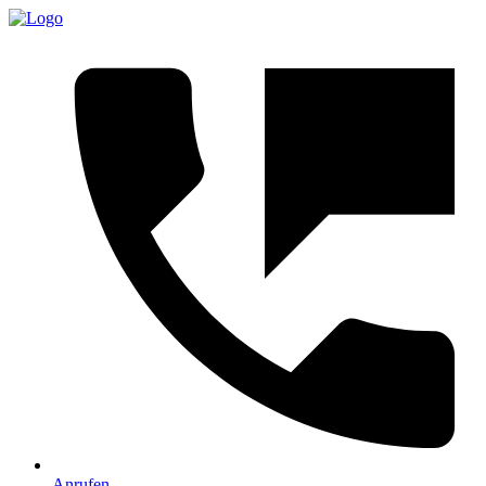
Anrufen