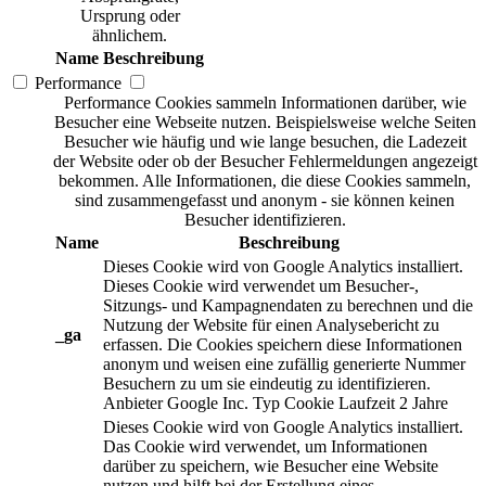
Ursprung oder
ähnlichem.
Name
Beschreibung
Performance
Performance Cookies sammeln Informationen darüber, wie
Besucher eine Webseite nutzen. Beispielsweise welche Seiten
Besucher wie häufig und wie lange besuchen, die Ladezeit
der Website oder ob der Besucher Fehlermeldungen angezeigt
bekommen. Alle Informationen, die diese Cookies sammeln,
sind zusammengefasst und anonym - sie können keinen
Besucher identifizieren.
Name
Beschreibung
Dieses Cookie wird von Google Analytics installiert.
Dieses Cookie wird verwendet um Besucher-,
Sitzungs- und Kampagnendaten zu berechnen und die
Nutzung der Website für einen Analysebericht zu
_ga
erfassen. Die Cookies speichern diese Informationen
anonym und weisen eine zufällig generierte Nummer
Besuchern zu um sie eindeutig zu identifizieren.
Anbieter
Google Inc.
Typ
Cookie
Laufzeit
2 Jahre
Dieses Cookie wird von Google Analytics installiert.
Das Cookie wird verwendet, um Informationen
darüber zu speichern, wie Besucher eine Website
nutzen und hilft bei der Erstellung eines