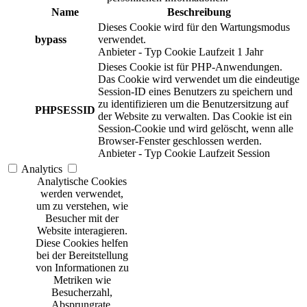
Name
Beschreibung
Dieses Cookie wird für den Wartungsmodus
bypass
verwendet.
Anbieter
-
Typ
Cookie
Laufzeit
1 Jahr
Dieses Cookie ist für PHP-Anwendungen.
Das Cookie wird verwendet um die eindeutige
Session-ID eines Benutzers zu speichern und
zu identifizieren um die Benutzersitzung auf
PHPSESSID
der Website zu verwalten. Das Cookie ist ein
Session-Cookie und wird gelöscht, wenn alle
Browser-Fenster geschlossen werden.
Anbieter
-
Typ
Cookie
Laufzeit
Session
Analytics
Analytische Cookies
werden verwendet,
um zu verstehen, wie
Besucher mit der
Website interagieren.
Diese Cookies helfen
bei der Bereitstellung
von Informationen zu
Metriken wie
Besucherzahl,
Absprungrate,