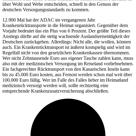
über Wohl und Wehe entscheiden, schnell in den Genuss der
deutschen Versorgungsstandards zu kommen.
12.900 Mal hat der ADAC im vergangenen Jahr
Krankenrücktransporte in die Heimat organisiert. Gegenüber dem
Vorjahr bedeutet das ein Plus von 6 Prozent. Der größte Teil dieses
Anstiegs dürfte auf die stetig wachsende Auslandsreisetätigkeit der
Deutschen zurückgehen. Allerdings: Nicht alle, die wollen, können
auch. Ein Krankenrücktransport ist äußerst kostspielig und wird im
Regelfall nicht von den gesetzlichen Krankenkassen übernommen.
Wer nicht Zehntausende Euro aus eigener Tasche zahlen kann, muss
also mit der medizinischen Versorgung im Reiseland vorliebnehmen.
Ein fachgerechter Rücktransport von den Kanarischen Inseln kann
bis zu 45.000 Euro kosten, aus Fernost werden schon mal weit über
100.000 Euro fällig. Wer im Falle des Falles lieber im Heimatland
medizinisch versorgt werden will, sollte rechtzeitig eine
entsprechende Krankenzusatzversicherung abschließen.