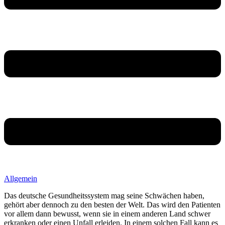
Allgemein
Das deutsche Gesundheitssystem mag seine Schwächen haben,
gehört aber dennoch zu den besten der Welt. Das wird den Patienten
vor allem dann bewusst, wenn sie in einem anderen Land schwer
erkranken oder einen Unfall erleiden. In einem solchen Fall kann es