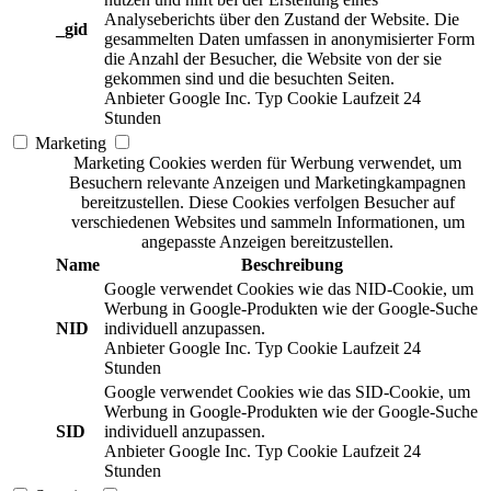
Analyseberichts über den Zustand der Website. Die
_gid
gesammelten Daten umfassen in anonymisierter Form
die Anzahl der Besucher, die Website von der sie
gekommen sind und die besuchten Seiten.
Anbieter
Google Inc.
Typ
Cookie
Laufzeit
24
Stunden
Marketing
Marketing Cookies werden für Werbung verwendet, um
Besuchern relevante Anzeigen und Marketingkampagnen
bereitzustellen. Diese Cookies verfolgen Besucher auf
verschiedenen Websites und sammeln Informationen, um
angepasste Anzeigen bereitzustellen.
Name
Beschreibung
Google verwendet Cookies wie das NID-Cookie, um
Werbung in Google-Produkten wie der Google-Suche
NID
individuell anzupassen.
Anbieter
Google Inc.
Typ
Cookie
Laufzeit
24
Stunden
Google verwendet Cookies wie das SID-Cookie, um
Werbung in Google-Produkten wie der Google-Suche
SID
individuell anzupassen.
Anbieter
Google Inc.
Typ
Cookie
Laufzeit
24
Stunden