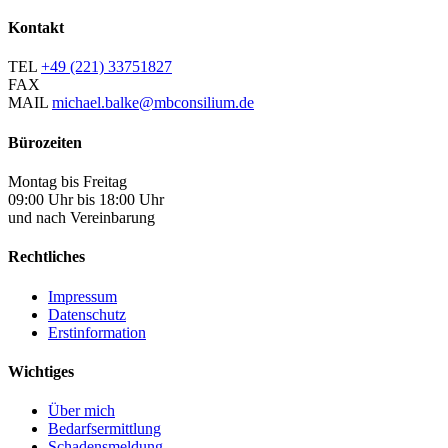
Kontakt
TEL
+49 (221) 33751827
FAX
MAIL
michael.balke@mbconsilium.de
Bürozeiten
Montag bis Freitag
09:00 Uhr bis 18:00 Uhr
und nach Vereinbarung
Rechtliches
Impressum
Datenschutz
Erstinformation
Wichtiges
Über mich
Bedarfsermittlung
Schadensmeldung