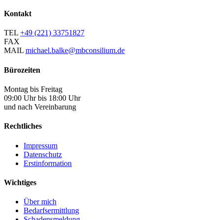
Kontakt
TEL
+49 (221) 33751827
FAX
MAIL
michael.balke@mbconsilium.de
Bürozeiten
Montag bis Freitag
09:00 Uhr bis 18:00 Uhr
und nach Vereinbarung
Rechtliches
Impressum
Datenschutz
Erstinformation
Wichtiges
Über mich
Bedarfsermittlung
Schadensmeldung