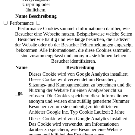
Ursprung oder
ähnlichem.
Name
Beschreibung
Performance
Performance Cookies sammeln Informationen darüber, wie
Besucher eine Webseite nutzen. Beispielsweise welche Seiten
Besucher wie häufig und wie lange besuchen, die Ladezeit
der Website oder ob der Besucher Fehlermeldungen angezeigt
bekommen. Alle Informationen, die diese Cookies sammeln,
sind zusammengefasst und anonym - sie können keinen
Besucher identifizieren.
Name
Beschreibung
Dieses Cookie wird von Google Analytics installiert.
Dieses Cookie wird verwendet um Besucher-,
Sitzungs- und Kampagnendaten zu berechnen und die
Nutzung der Website für einen Analysebericht zu
_ga
erfassen. Die Cookies speichern diese Informationen
anonym und weisen eine zufällig generierte Nummer
Besuchern zu um sie eindeutig zu identifizieren.
Anbieter
Google Inc.
Typ
Cookie
Laufzeit
2 Jahre
Dieses Cookie wird von Google Analytics installiert.
Das Cookie wird verwendet, um Informationen
darüber zu speichern, wie Besucher eine Website
nutzen und hilft bei der Erstellung eines