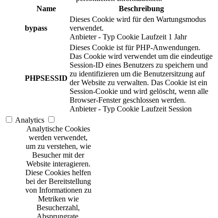
Name
Beschreibung
Dieses Cookie wird für den Wartungsmodus
bypass
verwendet.
Anbieter
-
Typ
Cookie
Laufzeit
1 Jahr
Dieses Cookie ist für PHP-Anwendungen.
Das Cookie wird verwendet um die eindeutige
Session-ID eines Benutzers zu speichern und
zu identifizieren um die Benutzersitzung auf
PHPSESSID
der Website zu verwalten. Das Cookie ist ein
Session-Cookie und wird gelöscht, wenn alle
Browser-Fenster geschlossen werden.
Anbieter
-
Typ
Cookie
Laufzeit
Session
Analytics
Analytische Cookies
werden verwendet,
um zu verstehen, wie
Besucher mit der
Website interagieren.
Diese Cookies helfen
bei der Bereitstellung
von Informationen zu
Metriken wie
Besucherzahl,
Absprungrate,