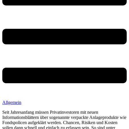
Allgemein
Seit Jahresanfang müssen Privatinvestoren mit neuen
Informationsblättern über sogenannte verpackte Anlageprodukte wie
Fondspolicen aufgeklärt werden. Chancen, Risiken und Kosten
sollen dann schnell und einfach zu erfassen sein. So sind unter