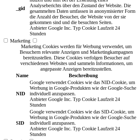
Analyseberichts über den Zustand der Website. Die
_gid
gesammelten Daten umfassen in anonymisierter Form
die Anzahl der Besucher, die Website von der sie
gekommen sind und die besuchten Seiten.
Anbieter
Google Inc.
Typ
Cookie
Laufzeit
24
Stunden
Marketing
Marketing Cookies werden für Werbung verwendet, um
Besuchern relevante Anzeigen und Marketingkampagnen
bereitzustellen. Diese Cookies verfolgen Besucher auf
verschiedenen Websites und sammeln Informationen, um
angepasste Anzeigen bereitzustellen.
Name
Beschreibung
Google verwendet Cookies wie das NID-Cookie, um
Werbung in Google-Produkten wie der Google-Suche
NID
individuell anzupassen.
Anbieter
Google Inc.
Typ
Cookie
Laufzeit
24
Stunden
Google verwendet Cookies wie das SID-Cookie, um
Werbung in Google-Produkten wie der Google-Suche
SID
individuell anzupassen.
Anbieter
Google Inc.
Typ
Cookie
Laufzeit
24
Stunden