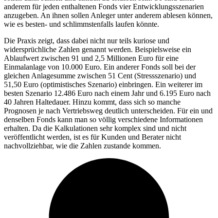
anderem für jeden enthaltenen Fonds vier Entwicklungsszenarien
anzugeben. An ihnen sollen Anleger unter anderem ablesen können,
wie es besten- und schlimmstenfalls laufen könnte.
Die Praxis zeigt, dass dabei nicht nur teils kuriose und
widersprüchliche Zahlen genannt werden. Beispielsweise ein
Ablaufwert zwischen 91 und 2,5 Millionen Euro für eine
Einmalanlage von 10.000 Euro. Ein anderer Fonds soll bei der
gleichen Anlagesumme zwischen 51 Cent (Stressszenario) und
51,50 Euro (optimistisches Szenario) einbringen. Ein weiterer im
besten Szenario 12.486 Euro nach einem Jahr und 6.195 Euro nach
40 Jahren Haltedauer. Hinzu kommt, dass sich so manche
Prognosen je nach Vertriebsweg deutlich unterscheiden. Für ein und
denselben Fonds kann man so völlig verschiedene Informationen
erhalten. Da die Kalkulationen sehr komplex sind und nicht
veröffentlicht werden, ist es für Kunden und Berater nicht
nachvollziehbar, wie die Zahlen zustande kommen.