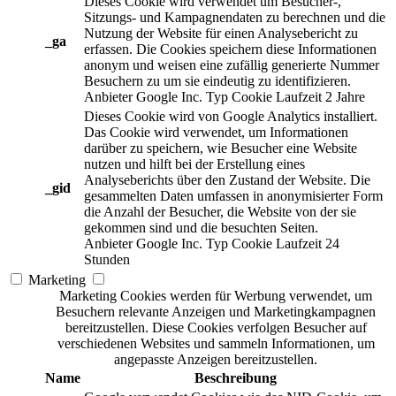
Dieses Cookie wird verwendet um Besucher-,
Sitzungs- und Kampagnendaten zu berechnen und die
Nutzung der Website für einen Analysebericht zu
_ga
erfassen. Die Cookies speichern diese Informationen
anonym und weisen eine zufällig generierte Nummer
Besuchern zu um sie eindeutig zu identifizieren.
Anbieter
Google Inc.
Typ
Cookie
Laufzeit
2 Jahre
Dieses Cookie wird von Google Analytics installiert.
Das Cookie wird verwendet, um Informationen
darüber zu speichern, wie Besucher eine Website
nutzen und hilft bei der Erstellung eines
Analyseberichts über den Zustand der Website. Die
_gid
gesammelten Daten umfassen in anonymisierter Form
die Anzahl der Besucher, die Website von der sie
gekommen sind und die besuchten Seiten.
Anbieter
Google Inc.
Typ
Cookie
Laufzeit
24
Stunden
Marketing
Marketing Cookies werden für Werbung verwendet, um
Besuchern relevante Anzeigen und Marketingkampagnen
bereitzustellen. Diese Cookies verfolgen Besucher auf
verschiedenen Websites und sammeln Informationen, um
angepasste Anzeigen bereitzustellen.
Name
Beschreibung