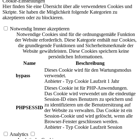
Cookie-Einstellungen
Hier finden Sie eine Übersicht über alle verwendeten Cookies und
Skripte. Sie haben die Möglichkeit folgende Kategorien zu
akzeptieren oder zu blockieren.
Notwendig
Immer akzeptieren
Notwendige Cookies sind für die ordnungsgemäße Funktion
der Website erforderlich. Diese Kategorie enthält nur Cookies,
die grundlegende Funktionen und Sicherheitsmerkmale der
Website gewährleisten. Diese Cookies speichern keine
persönlichen Informationen.
Name
Beschreibung
Dieses Cookie wird für den Wartungsmodus
bypass
verwendet.
Anbieter
-
Typ
Cookie
Laufzeit
1 Jahr
Dieses Cookie ist für PHP-Anwendungen.
Das Cookie wird verwendet um die eindeutige
Session-ID eines Benutzers zu speichern und
zu identifizieren um die Benutzersitzung auf
PHPSESSID
der Website zu verwalten. Das Cookie ist ein
Session-Cookie und wird gelöscht, wenn alle
Browser-Fenster geschlossen werden.
Anbieter
-
Typ
Cookie
Laufzeit
Session
Analytics