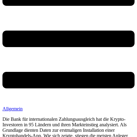
Allgemein
Die Bank für internationalen Zahlungsausgleich hat die Krypto-
Investoren in 95 Ländern und ihren Markteinstieg analysiert. Als
Grundlage dienten Daten zur erstmaligen Installation einer
Kryptohandels-App. Wie sich zeigte, stiegen die meisten Anleger