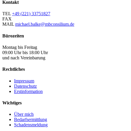
Kontakt
TEL
+49 (221) 33751827
FAX
MAIL
michael.balke@mbconsilium.de
Bürozeiten
Montag bis Freitag
09:00 Uhr bis 18:00 Uhr
und nach Vereinbarung
Rechtliches
Impressum
Datenschutz
Erstinformation
Wichtiges
Über mich
Bedarfsermittlung
Schadensmeldung