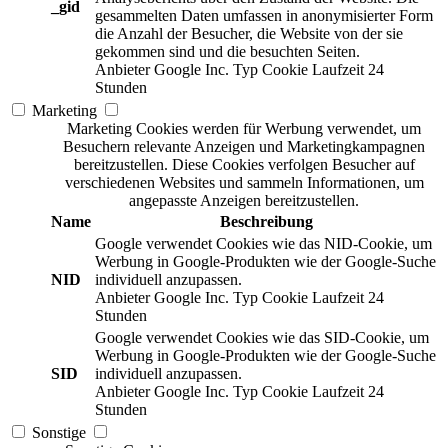
_gid
gesammelten Daten umfassen in anonymisierter Form
die Anzahl der Besucher, die Website von der sie
gekommen sind und die besuchten Seiten.
Anbieter
Google Inc.
Typ
Cookie
Laufzeit
24
Stunden
Marketing
Marketing Cookies werden für Werbung verwendet, um
Besuchern relevante Anzeigen und Marketingkampagnen
bereitzustellen. Diese Cookies verfolgen Besucher auf
verschiedenen Websites und sammeln Informationen, um
angepasste Anzeigen bereitzustellen.
Name
Beschreibung
Google verwendet Cookies wie das NID-Cookie, um
Werbung in Google-Produkten wie der Google-Suche
NID
individuell anzupassen.
Anbieter
Google Inc.
Typ
Cookie
Laufzeit
24
Stunden
Google verwendet Cookies wie das SID-Cookie, um
Werbung in Google-Produkten wie der Google-Suche
SID
individuell anzupassen.
Anbieter
Google Inc.
Typ
Cookie
Laufzeit
24
Stunden
Sonstige