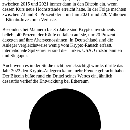
zwischen 2015 und 2021 immer dann in den Bitcoin ein, wenn
dessen Kurs neue Höchststände erreicht hatte. In der Folge machten
zwischen 73 und 81 Prozent der – im Juni 2021 rund 220 Millionen
– Bitcoin-Investoren Verluste.
Besonders bei Männern bis 35 Jahre sind Krypto-Investments
beliebt, 40 Prozent der Käufe entfallen auf sie, nur 20 Prozent
dagegen auf ihre Altersgenossinnen. In Deutschland sind die
Anleger vergleichsweise wenig vom Krypto-Rausch erfasst,
internationale Spitzenreiter sind die Türkei, USA, Großbritannien
und Singapur.
Auch wenn es in der Studie nicht berücksichtigt wurde, dürfte das
Jahr 2022 den Krypto-Anlegern kaum mehr Freude gebracht haben.
Der Bitcoin büßte rund ein Drittel seines Wertes ein, ähnlich
desaströs verlief die Entwicklung bei Ethereum.