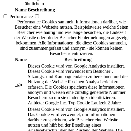
ähnlichem.
Name
Beschreibung
Performance
Performance Cookies sammeln Informationen darüber, wie
Besucher eine Webseite nutzen. Beispielsweise welche Seiten
Besucher wie häufig und wie lange besuchen, die Ladezeit
der Website oder ob der Besucher Fehlermeldungen angezeigt
bekommen. Alle Informationen, die diese Cookies sammeln,
sind zusammengefasst und anonym - sie können keinen
Besucher identifizieren.
Name
Beschreibung
Dieses Cookie wird von Google Analytics installiert.
Dieses Cookie wird verwendet um Besucher-,
Sitzungs- und Kampagnendaten zu berechnen und die
Nutzung der Website für einen Analysebericht zu
_ga
erfassen. Die Cookies speichern diese Informationen
anonym und weisen eine zufällig generierte Nummer
Besuchern zu um sie eindeutig zu identifizieren.
Anbieter
Google Inc.
Typ
Cookie
Laufzeit
2 Jahre
Dieses Cookie wird von Google Analytics installiert.
Das Cookie wird verwendet, um Informationen
darüber zu speichern, wie Besucher eine Website
nutzen und hilft bei der Erstellung eines
Analyseberichts über den Zustand der Website. Die