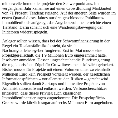
mittlerweile Immobilienprojekte den Schwerpunkt aus. Im
vergangenen Jahr kamen sie auf einen Crowdfunding-Marktanteil
von 71 Prozent, Tendenz steigend. Auf der anderen Seite wurden im
ersten Quartal dieses Jahres nur drei geschlossene Publikums-
Immobilienfonds aufgelegt, das Angebotsvolumen erreichte einen
Tiefstand. Darin scheint sich eine Wanderungsbewegung der
Initiatoren widerzuspiegeln.
Anleger sollten wissen, dass bei der Schwarmfinanzierung in der
Regel ein Totalausfallrisiko besteht, da sie als
Nachrangdarlehensgeber fungieren. Erst im Mai musste eine
Projektgesellschaft, die 1,9 Millionen Euro eingesammelt hatte,
Insolvenz anmelden. Dessen ungeachtet hat die Bundesregierung
die regulatorischen Zügel für Crowdinvestments kürzlich gelockert.
Bisher musste für Projekte mit einem Volumen unter zweieinhalb
Millionen Euro kein Prospekt vorgelegt werden, der gesetzlichen
Informationspflichten – vor allem zu den Risiken – gerecht wird.
Eigentlich sollten damit Start-ups und innovative Projekte von
Administrationsaufwand entlastet werden. Verbraucherschützer
kritisieren, dass dieses Privileg auch klassischen
Immobilienfinanzierungen zugutekommt. Die Prospektpflicht-
Grenze wurde kürzlich sogar auf sechs Millionen Euro angehoben.