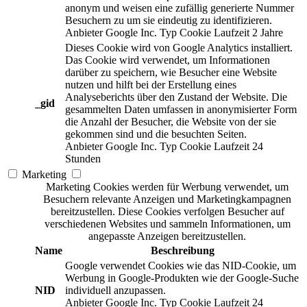
anonym und weisen eine zufällig generierte Nummer
Besuchern zu um sie eindeutig zu identifizieren.
Anbieter
Google Inc.
Typ
Cookie
Laufzeit
2 Jahre
Dieses Cookie wird von Google Analytics installiert.
Das Cookie wird verwendet, um Informationen
darüber zu speichern, wie Besucher eine Website
nutzen und hilft bei der Erstellung eines
Analyseberichts über den Zustand der Website. Die
_gid
gesammelten Daten umfassen in anonymisierter Form
die Anzahl der Besucher, die Website von der sie
gekommen sind und die besuchten Seiten.
Anbieter
Google Inc.
Typ
Cookie
Laufzeit
24
Stunden
Marketing
Marketing Cookies werden für Werbung verwendet, um
Besuchern relevante Anzeigen und Marketingkampagnen
bereitzustellen. Diese Cookies verfolgen Besucher auf
verschiedenen Websites und sammeln Informationen, um
angepasste Anzeigen bereitzustellen.
Name
Beschreibung
Google verwendet Cookies wie das NID-Cookie, um
Werbung in Google-Produkten wie der Google-Suche
NID
individuell anzupassen.
Anbieter
Google Inc.
Typ
Cookie
Laufzeit
24