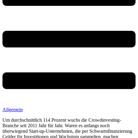
Allgemein
Um durchschnittlich 114 Prozent wuchs die Crowdinvesting-
Branche seit 2011 Jahr für Jahr. Waren es anfangs noch
überwiegend Start-up-Unternehmen, die per Schwarmfinanzierung
Gelder für Investitionen und Wachstum sammelten, machen