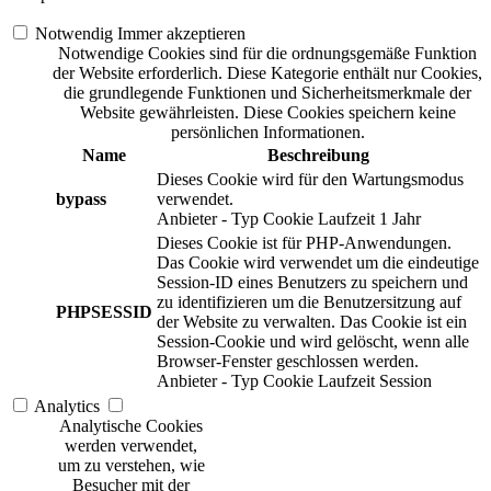
Notwendig
Immer akzeptieren
Notwendige Cookies sind für die ordnungsgemäße Funktion
der Website erforderlich. Diese Kategorie enthält nur Cookies,
die grundlegende Funktionen und Sicherheitsmerkmale der
Website gewährleisten. Diese Cookies speichern keine
persönlichen Informationen.
Name
Beschreibung
Dieses Cookie wird für den Wartungsmodus
bypass
verwendet.
Anbieter
-
Typ
Cookie
Laufzeit
1 Jahr
Dieses Cookie ist für PHP-Anwendungen.
Das Cookie wird verwendet um die eindeutige
Session-ID eines Benutzers zu speichern und
zu identifizieren um die Benutzersitzung auf
PHPSESSID
der Website zu verwalten. Das Cookie ist ein
Session-Cookie und wird gelöscht, wenn alle
Browser-Fenster geschlossen werden.
Anbieter
-
Typ
Cookie
Laufzeit
Session
Analytics
Analytische Cookies
werden verwendet,
um zu verstehen, wie
Besucher mit der