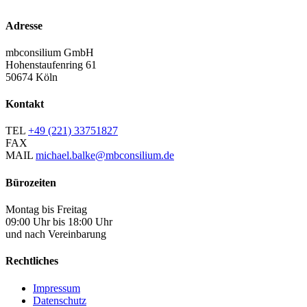
Adresse
mbconsilium GmbH
Hohenstaufenring 61
50674 Köln
Kontakt
TEL
+49 (221) 33751827
FAX
MAIL
michael.balke@mbconsilium.de
Bürozeiten
Montag bis Freitag
09:00 Uhr bis 18:00 Uhr
und nach Vereinbarung
Rechtliches
Impressum
Datenschutz