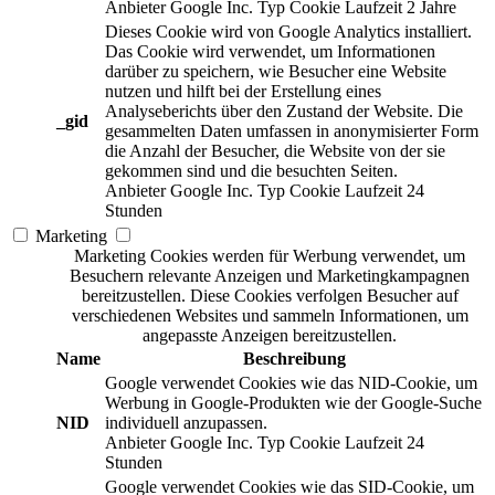
Anbieter
Google Inc.
Typ
Cookie
Laufzeit
2 Jahre
Dieses Cookie wird von Google Analytics installiert.
Das Cookie wird verwendet, um Informationen
darüber zu speichern, wie Besucher eine Website
nutzen und hilft bei der Erstellung eines
Analyseberichts über den Zustand der Website. Die
_gid
gesammelten Daten umfassen in anonymisierter Form
die Anzahl der Besucher, die Website von der sie
gekommen sind und die besuchten Seiten.
Anbieter
Google Inc.
Typ
Cookie
Laufzeit
24
Stunden
Marketing
Marketing Cookies werden für Werbung verwendet, um
Besuchern relevante Anzeigen und Marketingkampagnen
bereitzustellen. Diese Cookies verfolgen Besucher auf
verschiedenen Websites und sammeln Informationen, um
angepasste Anzeigen bereitzustellen.
Name
Beschreibung
Google verwendet Cookies wie das NID-Cookie, um
Werbung in Google-Produkten wie der Google-Suche
NID
individuell anzupassen.
Anbieter
Google Inc.
Typ
Cookie
Laufzeit
24
Stunden
Google verwendet Cookies wie das SID-Cookie, um