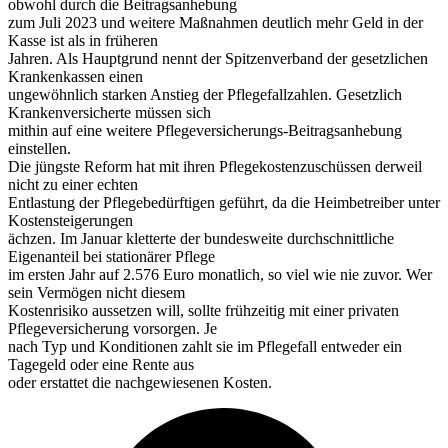
obwohl durch die Beitragsanhebung
zum Juli 2023 und weitere Maßnahmen deutlich mehr Geld in der
Kasse ist als in früheren
Jahren. Als Hauptgrund nennt der Spitzenverband der gesetzlichen
Krankenkassen einen
ungewöhnlich starken Anstieg der Pflegefallzahlen. Gesetzlich
Krankenversicherte müssen sich
mithin auf eine weitere Pflegeversicherungs-Beitragsanhebung
einstellen.
Die jüngste Reform hat mit ihren Pflegekostenzuschüssen derweil
nicht zu einer echten
Entlastung der Pflegebedürftigen geführt, da die Heimbetreiber unter
Kostensteigerungen
ächzen. Im Januar kletterte der bundesweite durchschnittliche
Eigenanteil bei stationärer Pflege
im ersten Jahr auf 2.576 Euro monatlich, so viel wie nie zuvor. Wer
sein Vermögen nicht diesem
Kostenrisiko aussetzen will, sollte frühzeitig mit einer privaten
Pflegeversicherung vorsorgen. Je
nach Typ und Konditionen zahlt sie im Pflegefall entweder ein
Tagegeld oder eine Rente aus
oder erstattet die nachgewiesenen Kosten.