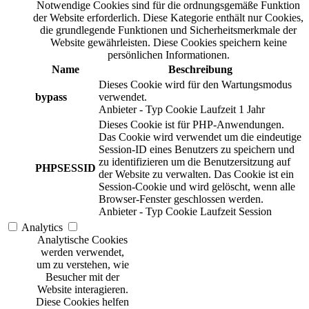
Notwendige Cookies sind für die ordnungsgemäße Funktion
der Website erforderlich. Diese Kategorie enthält nur Cookies,
die grundlegende Funktionen und Sicherheitsmerkmale der
Website gewährleisten. Diese Cookies speichern keine
persönlichen Informationen.
Name
Beschreibung
Dieses Cookie wird für den Wartungsmodus
bypass
verwendet.
Anbieter
-
Typ
Cookie
Laufzeit
1 Jahr
Dieses Cookie ist für PHP-Anwendungen.
Das Cookie wird verwendet um die eindeutige
Session-ID eines Benutzers zu speichern und
zu identifizieren um die Benutzersitzung auf
PHPSESSID
der Website zu verwalten. Das Cookie ist ein
Session-Cookie und wird gelöscht, wenn alle
Browser-Fenster geschlossen werden.
Anbieter
-
Typ
Cookie
Laufzeit
Session
Analytics
Analytische Cookies
werden verwendet,
um zu verstehen, wie
Besucher mit der
Website interagieren.
Diese Cookies helfen