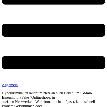
Allgemein
Cyberkriminalität lauert im Netz an allen Ecken: im E-Mail-
Eingang, in (Fake-)Onlineshops, in
sozialen Netzwerken. Wer einmal nicht aufpasst, kann schnell
größere Geldsummen oder