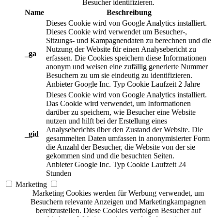
Besucher identifizieren.
Name
Beschreibung
Dieses Cookie wird von Google Analytics installiert.
Dieses Cookie wird verwendet um Besucher-,
Sitzungs- und Kampagnendaten zu berechnen und die
Nutzung der Website für einen Analysebericht zu
_ga
erfassen. Die Cookies speichern diese Informationen
anonym und weisen eine zufällig generierte Nummer
Besuchern zu um sie eindeutig zu identifizieren.
Anbieter
Google Inc.
Typ
Cookie
Laufzeit
2 Jahre
Dieses Cookie wird von Google Analytics installiert.
Das Cookie wird verwendet, um Informationen
darüber zu speichern, wie Besucher eine Website
nutzen und hilft bei der Erstellung eines
Analyseberichts über den Zustand der Website. Die
_gid
gesammelten Daten umfassen in anonymisierter Form
die Anzahl der Besucher, die Website von der sie
gekommen sind und die besuchten Seiten.
Anbieter
Google Inc.
Typ
Cookie
Laufzeit
24
Stunden
Marketing
Marketing Cookies werden für Werbung verwendet, um
Besuchern relevante Anzeigen und Marketingkampagnen
bereitzustellen. Diese Cookies verfolgen Besucher auf