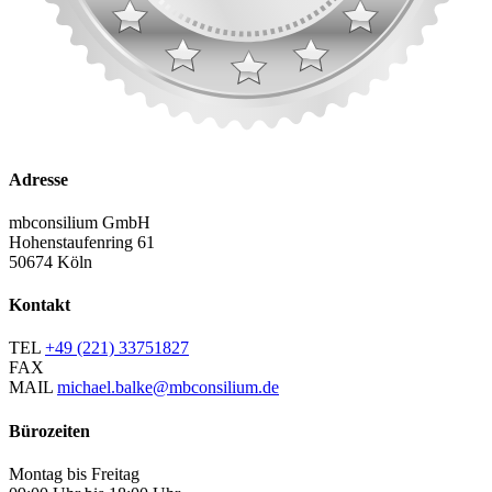
Adresse
mbconsilium GmbH
Hohenstaufenring 61
50674 Köln
Kontakt
TEL
+49 (221) 33751827
FAX
MAIL
michael.balke@mbconsilium.de
Bürozeiten
Montag bis Freitag