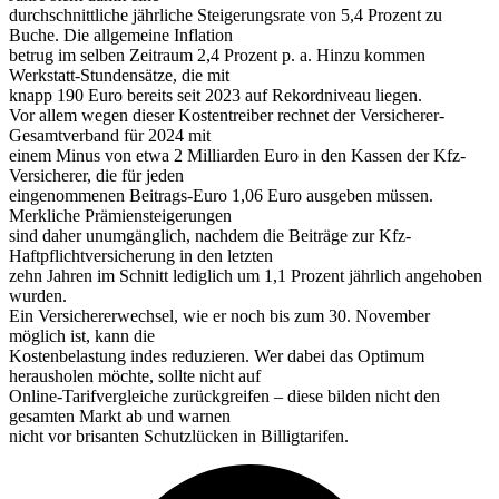
durchschnittliche jährliche Steigerungsrate von 5,4 Prozent zu
Buche. Die allgemeine Inflation
betrug im selben Zeitraum 2,4 Prozent p. a. Hinzu kommen
Werkstatt-Stundensätze, die mit
knapp 190 Euro bereits seit 2023 auf Rekordniveau liegen.
Vor allem wegen dieser Kostentreiber rechnet der Versicherer-
Gesamtverband für 2024 mit
einem Minus von etwa 2 Milliarden Euro in den Kassen der Kfz-
Versicherer, die für jeden
eingenommenen Beitrags-Euro 1,06 Euro ausgeben müssen.
Merkliche Prämiensteigerungen
sind daher unumgänglich, nachdem die Beiträge zur Kfz-
Haftpflichtversicherung in den letzten
zehn Jahren im Schnitt lediglich um 1,1 Prozent jährlich angehoben
wurden.
Ein Versichererwechsel, wie er noch bis zum 30. November
möglich ist, kann die
Kostenbelastung indes reduzieren. Wer dabei das Optimum
herausholen möchte, sollte nicht auf
Online-Tarifvergleiche zurückgreifen – diese bilden nicht den
gesamten Markt ab und warnen
nicht vor brisanten Schutzlücken in Billigtarifen.