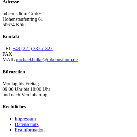
Adresse
mbconsilium GmbH
Hohenstaufenring 61
50674 Köln
Kontakt
TEL
+49 (221) 33751827
FAX
MAIL
michael.balke@mbconsilium.de
Bürozeiten
Montag bis Freitag
09:00 Uhr bis 18:00 Uhr
und nach Vereinbarung
Rechtliches
Impressum
Datenschutz
Erstinformation