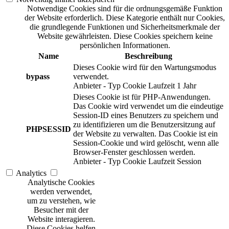
Notwendige Cookies sind für die ordnungsgemäße Funktion
der Website erforderlich. Diese Kategorie enthält nur Cookies,
die grundlegende Funktionen und Sicherheitsmerkmale der
Website gewährleisten. Diese Cookies speichern keine
persönlichen Informationen.
Name
Beschreibung
Dieses Cookie wird für den Wartungsmodus
bypass
verwendet.
Anbieter
-
Typ
Cookie
Laufzeit
1 Jahr
Dieses Cookie ist für PHP-Anwendungen.
Das Cookie wird verwendet um die eindeutige
Session-ID eines Benutzers zu speichern und
zu identifizieren um die Benutzersitzung auf
PHPSESSID
der Website zu verwalten. Das Cookie ist ein
Session-Cookie und wird gelöscht, wenn alle
Browser-Fenster geschlossen werden.
Anbieter
-
Typ
Cookie
Laufzeit
Session
Analytics
Analytische Cookies
werden verwendet,
um zu verstehen, wie
Besucher mit der
Website interagieren.
Diese Cookies helfen