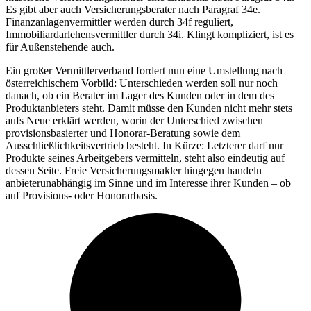
Es gibt aber auch Versicherungsberater nach Paragraf 34e.
Finanzanlagenvermittler werden durch 34f reguliert,
Immobiliardarlehensvermittler durch 34i. Klingt kompliziert, ist es
für Außenstehende auch.
Ein großer Vermittlerverband fordert nun eine Umstellung nach
österreichischem Vorbild: Unterschieden werden soll nur noch
danach, ob ein Berater im Lager des Kunden oder in dem des
Produktanbieters steht. Damit müsse den Kunden nicht mehr stets
aufs Neue erklärt werden, worin der Unterschied zwischen
provisionsbasierter und Honorar-Beratung sowie dem
Ausschließlichkeitsvertrieb besteht. In Kürze: Letzterer darf nur
Produkte seines Arbeitgebers vermitteln, steht also eindeutig auf
dessen Seite. Freie Versicherungsmakler hingegen handeln
anbieterunabhängig im Sinne und im Interesse ihrer Kunden – ob
auf Provisions- oder Honorarbasis.