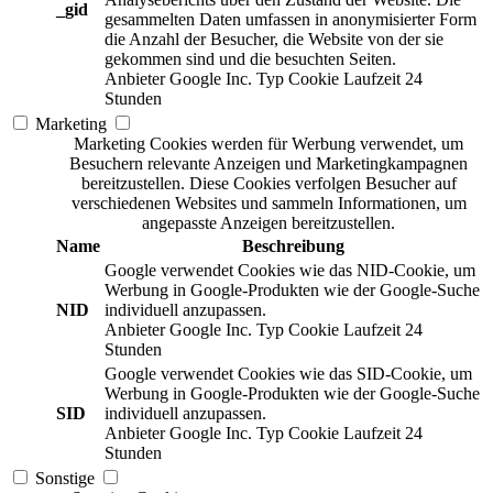
_gid
gesammelten Daten umfassen in anonymisierter Form
die Anzahl der Besucher, die Website von der sie
gekommen sind und die besuchten Seiten.
Anbieter
Google Inc.
Typ
Cookie
Laufzeit
24
Stunden
Marketing
Marketing Cookies werden für Werbung verwendet, um
Besuchern relevante Anzeigen und Marketingkampagnen
bereitzustellen. Diese Cookies verfolgen Besucher auf
verschiedenen Websites und sammeln Informationen, um
angepasste Anzeigen bereitzustellen.
Name
Beschreibung
Google verwendet Cookies wie das NID-Cookie, um
Werbung in Google-Produkten wie der Google-Suche
NID
individuell anzupassen.
Anbieter
Google Inc.
Typ
Cookie
Laufzeit
24
Stunden
Google verwendet Cookies wie das SID-Cookie, um
Werbung in Google-Produkten wie der Google-Suche
SID
individuell anzupassen.
Anbieter
Google Inc.
Typ
Cookie
Laufzeit
24
Stunden
Sonstige