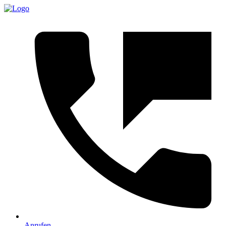
Anrufen