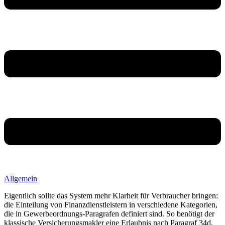
Allgemein
Eigentlich sollte das System mehr Klarheit für Verbraucher bringen:
die Einteilung von Finanzdienstleistern in verschiedene Kategorien,
die in Gewerbeordnungs-Paragrafen definiert sind. So benötigt der
klassische Versicherungsmakler eine Erlaubnis nach Paragraf 34d.