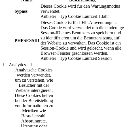
Dieses Cookie wird für den Wartungsmodus
bypass
verwendet.
Anbieter
-
Typ
Cookie
Laufzeit
1 Jahr
Dieses Cookie ist für PHP-Anwendungen.
Das Cookie wird verwendet um die eindeutige
Session-ID eines Benutzers zu speichern und
zu identifizieren um die Benutzersitzung auf
PHPSESSID
der Website zu verwalten. Das Cookie ist ein
Session-Cookie und wird gelöscht, wenn alle
Browser-Fenster geschlossen werden.
Anbieter
-
Typ
Cookie
Laufzeit
Session
Analytics
Analytische Cookies
werden verwendet,
um zu verstehen, wie
Besucher mit der
Website interagieren.
Diese Cookies helfen
bei der Bereitstellung
von Informationen zu
Metriken wie
Besucherzahl,
Absprungrate,
Ursprung oder