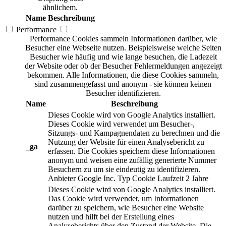
ähnlichem.
Name
Beschreibung
Performance
Performance Cookies sammeln Informationen darüber, wie
Besucher eine Webseite nutzen. Beispielsweise welche Seiten
Besucher wie häufig und wie lange besuchen, die Ladezeit
der Website oder ob der Besucher Fehlermeldungen angezeigt
bekommen. Alle Informationen, die diese Cookies sammeln,
sind zusammengefasst und anonym - sie können keinen
Besucher identifizieren.
Name
Beschreibung
Dieses Cookie wird von Google Analytics installiert.
Dieses Cookie wird verwendet um Besucher-,
Sitzungs- und Kampagnendaten zu berechnen und die
Nutzung der Website für einen Analysebericht zu
_ga
erfassen. Die Cookies speichern diese Informationen
anonym und weisen eine zufällig generierte Nummer
Besuchern zu um sie eindeutig zu identifizieren.
Anbieter
Google Inc.
Typ
Cookie
Laufzeit
2 Jahre
Dieses Cookie wird von Google Analytics installiert.
Das Cookie wird verwendet, um Informationen
darüber zu speichern, wie Besucher eine Website
nutzen und hilft bei der Erstellung eines
Analyseberichts über den Zustand der Website. Die