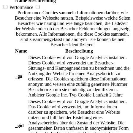
Name
Beschreibung
Performance
Performance Cookies sammeln Informationen darüber, wie
Besucher eine Webseite nutzen. Beispielsweise welche Seiten
Besucher wie häufig und wie lange besuchen, die Ladezeit
der Website oder ob der Besucher Fehlermeldungen angezeigt
bekommen. Alle Informationen, die diese Cookies sammeln,
sind zusammengefasst und anonym - sie können keinen
Besucher identifizieren.
Name
Beschreibung
Dieses Cookie wird von Google Analytics installiert.
Dieses Cookie wird verwendet um Besucher-,
Sitzungs- und Kampagnendaten zu berechnen und die
Nutzung der Website für einen Analysebericht zu
_ga
erfassen. Die Cookies speichern diese Informationen
anonym und weisen eine zufällig generierte Nummer
Besuchern zu um sie eindeutig zu identifizieren.
Anbieter
Google Inc.
Typ
Cookie
Laufzeit
2 Jahre
Dieses Cookie wird von Google Analytics installiert.
Das Cookie wird verwendet, um Informationen
darüber zu speichern, wie Besucher eine Website
nutzen und hilft bei der Erstellung eines
Analyseberichts über den Zustand der Website. Die
_gid
gesammelten Daten umfassen in anonymisierter Form