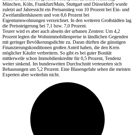
München, Köln, Frankfurt/Main, Stuttgart und Düsseldorf) wurde
zuletzt auf Jahressicht ein Preisanstieg von 10 Prozent bei Ein- und
Zweifamilienhäusern und von 8,6 Prozent bei
Eigentumswohnungen verzeichnet. In den weiteren Großstädten lag
die Preissteigerung bei 7,1 bzw. 7,0 Prozent.
Teurer wird es aber auch abseits der urbanen Zentren: Um 4,2
Prozent legten die Wohnimmobilienpreise in ländlichen Gegenden
mit geringer Bevölkerungsdichte zu. Daran dürften die günstigen
Finanzierungskonditionen großen Anteil haben, die den Kreis
möglicher Käufer verbreitern. So gibt es bei guter Bonität
mittlerweile schon Immobilienkredite für 0,5 Prozent, Tendenz
weiter sinkend. Im bundesweiten Durchschnitt verteuerten sich
Behausungen um 5,2 Prozent. Eine Blasengefahr sehen die meisten
Experten aber weiterhin nicht.