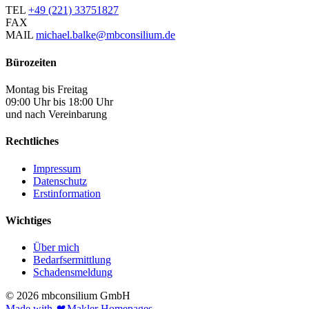
TEL
+49 (221) 33751827
FAX
MAIL
michael.balke@mbconsilium.de
Bürozeiten
Montag bis Freitag
09:00 Uhr bis 18:00 Uhr
und nach Vereinbarung
Rechtliches
Impressum
Datenschutz
Erstinformation
Wichtiges
Über mich
Bedarfsermittlung
Schadensmeldung
© 2026 mbconsilium GmbH
Made with
❤
Makler Homepages