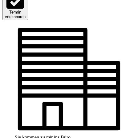
Termin
vereinbaren
Sie kommen zu mir ins Büro