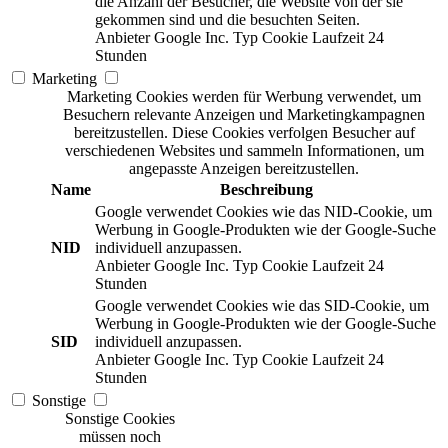
die Anzahl der Besucher, die Website von der sie
gekommen sind und die besuchten Seiten.
Anbieter
Google Inc.
Typ
Cookie
Laufzeit
24
Stunden
Marketing
Marketing Cookies werden für Werbung verwendet, um
Besuchern relevante Anzeigen und Marketingkampagnen
bereitzustellen. Diese Cookies verfolgen Besucher auf
verschiedenen Websites und sammeln Informationen, um
angepasste Anzeigen bereitzustellen.
Name
Beschreibung
Google verwendet Cookies wie das NID-Cookie, um
Werbung in Google-Produkten wie der Google-Suche
NID
individuell anzupassen.
Anbieter
Google Inc.
Typ
Cookie
Laufzeit
24
Stunden
Google verwendet Cookies wie das SID-Cookie, um
Werbung in Google-Produkten wie der Google-Suche
SID
individuell anzupassen.
Anbieter
Google Inc.
Typ
Cookie
Laufzeit
24
Stunden
Sonstige
Sonstige Cookies
müssen noch