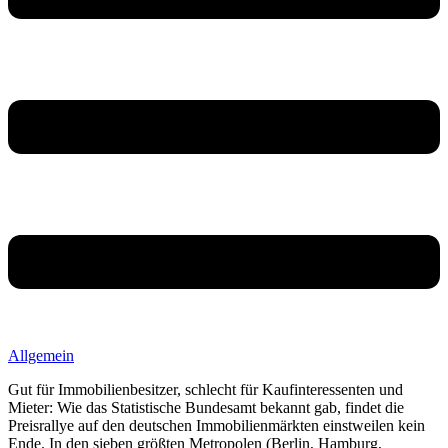
Allgemein
Gut für Immobilienbesitzer, schlecht für Kaufinteressenten und
Mieter: Wie das Statistische Bundesamt bekannt gab, findet die
Preisrallye auf den deutschen Immobilienmärkten einstweilen kein
Ende. In den sieben größten Metropolen (Berlin, Hamburg,