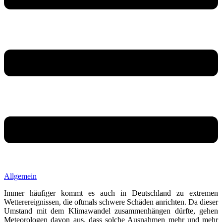
Allgemein
Immer häufiger kommt es auch in Deutschland zu extremen
Wetterereignissen, die oftmals schwere Schäden anrichten. Da dieser
Umstand mit dem Klimawandel zusammenhängen dürfte, gehen
Meteorologen davon aus, dass solche Ausnahmen mehr und mehr