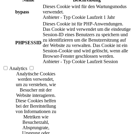
Dieses Cookie wird für den Wartungsmodus
bypass
verwendet.
Anbieter
-
Typ
Cookie
Laufzeit
1 Jahr
Dieses Cookie ist für PHP-Anwendungen.
Das Cookie wird verwendet um die eindeutige
Session-ID eines Benutzers zu speichern und
zu identifizieren um die Benutzersitzung auf
PHPSESSID
der Website zu verwalten. Das Cookie ist ein
Session-Cookie und wird gelöscht, wenn alle
Browser-Fenster geschlossen werden.
Anbieter
-
Typ
Cookie
Laufzeit
Session
Analytics
Analytische Cookies
werden verwendet,
um zu verstehen, wie
Besucher mit der
Website interagieren.
Diese Cookies helfen
bei der Bereitstellung
von Informationen zu
Metriken wie
Besucherzahl,
Absprungrate,
Ursprung oder