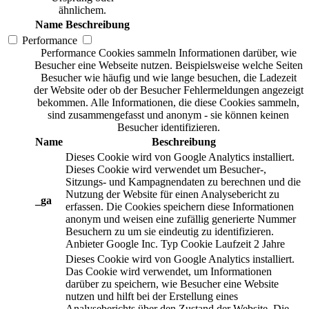
ähnlichem.
Name
Beschreibung
Performance
Performance Cookies sammeln Informationen darüber, wie
Besucher eine Webseite nutzen. Beispielsweise welche Seiten
Besucher wie häufig und wie lange besuchen, die Ladezeit
der Website oder ob der Besucher Fehlermeldungen angezeigt
bekommen. Alle Informationen, die diese Cookies sammeln,
sind zusammengefasst und anonym - sie können keinen
Besucher identifizieren.
Name
Beschreibung
Dieses Cookie wird von Google Analytics installiert.
Dieses Cookie wird verwendet um Besucher-,
Sitzungs- und Kampagnendaten zu berechnen und die
Nutzung der Website für einen Analysebericht zu
_ga
erfassen. Die Cookies speichern diese Informationen
anonym und weisen eine zufällig generierte Nummer
Besuchern zu um sie eindeutig zu identifizieren.
Anbieter
Google Inc.
Typ
Cookie
Laufzeit
2 Jahre
Dieses Cookie wird von Google Analytics installiert.
Das Cookie wird verwendet, um Informationen
darüber zu speichern, wie Besucher eine Website
nutzen und hilft bei der Erstellung eines
Analyseberichts über den Zustand der Website. Die