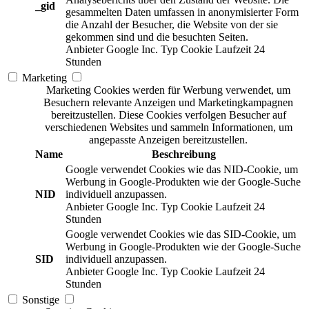
_gid
gesammelten Daten umfassen in anonymisierter Form
die Anzahl der Besucher, die Website von der sie
gekommen sind und die besuchten Seiten.
Anbieter
Google Inc.
Typ
Cookie
Laufzeit
24
Stunden
Marketing
Marketing Cookies werden für Werbung verwendet, um
Besuchern relevante Anzeigen und Marketingkampagnen
bereitzustellen. Diese Cookies verfolgen Besucher auf
verschiedenen Websites und sammeln Informationen, um
angepasste Anzeigen bereitzustellen.
Name
Beschreibung
Google verwendet Cookies wie das NID-Cookie, um
Werbung in Google-Produkten wie der Google-Suche
NID
individuell anzupassen.
Anbieter
Google Inc.
Typ
Cookie
Laufzeit
24
Stunden
Google verwendet Cookies wie das SID-Cookie, um
Werbung in Google-Produkten wie der Google-Suche
SID
individuell anzupassen.
Anbieter
Google Inc.
Typ
Cookie
Laufzeit
24
Stunden
Sonstige