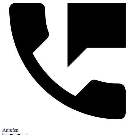
Anrufen