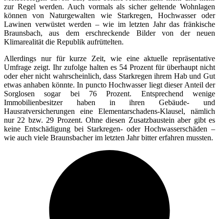
zur Regel werden. Auch vormals als sicher geltende Wohnlagen
können von Naturgewalten wie Starkregen, Hochwasser oder
Lawinen verwüstet werden – wie im letzten Jahr das fränkische
Braunsbach, aus dem erschreckende Bilder von der neuen
Klimarealität die Republik aufrüttelten.
Allerdings nur für kurze Zeit, wie eine aktuelle repräsentative
Umfrage zeigt. Ihr zufolge halten es 54 Prozent für überhaupt nicht
oder eher nicht wahrscheinlich, dass Starkregen ihrem Hab und Gut
etwas anhaben könnte. In puncto Hochwasser liegt dieser Anteil der
Sorglosen sogar bei 76 Prozent. Entsprechend wenige
Immobilienbesitzer haben in ihren Gebäude- und
Hausratversicherungen eine Elementarschadens-Klausel, nämlich
nur 22 bzw. 29 Prozent. Ohne diesen Zusatzbaustein aber gibt es
keine Entschädigung bei Starkregen- oder Hochwasserschäden –
wie auch viele Braunsbacher im letzten Jahr bitter erfahren mussten.