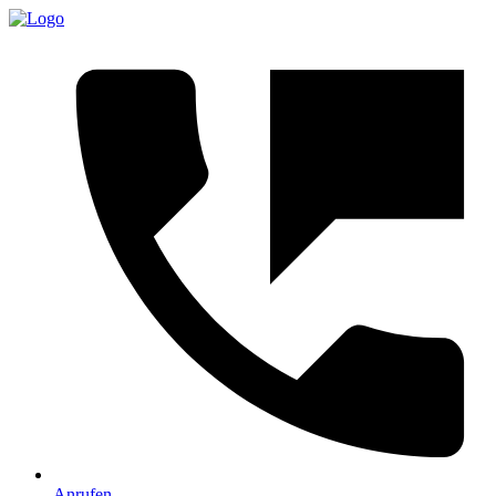
Anrufen